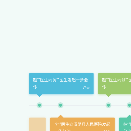
超**医生向黄**医生发起一条会
超**医生向测*
诊
诊
昨天
李**医生向汉阴县人民医院发起
林*