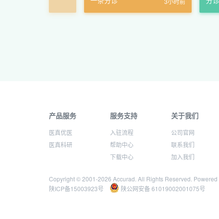
一条分诊
分
3小时前
产品服务
服务支持
关于我们
医真优医
入驻流程
公司官网
医真科研
帮助中心
联系我们
下载中心
加入我们
Copyright © 2001-
2026 Accurad. All Rights Reserved. Powered
陕ICP备15003923号
陕公网安备 61019002001075号