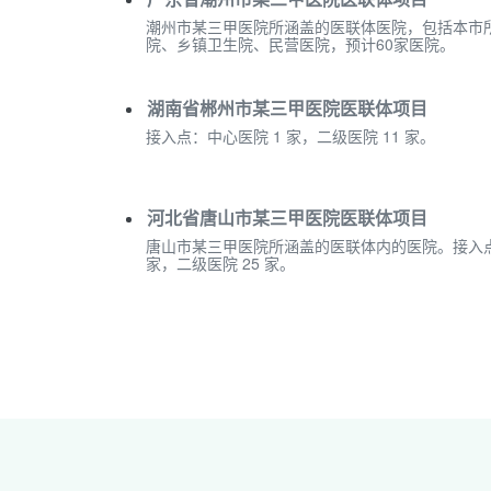
潮州市某三甲医院所涵盖的医联体医院，包括本市
院、乡镇卫生院、民营医院，预计60家医院。
湖南省郴州市某三甲医院医联体项目
接入点：中心医院 1 家，二级医院 11 家。
河北省唐山市某三甲医院医联体项目
唐山市某三甲医院所涵盖的医联体内的医院。接入点
家，二级医院 25 家。
山东省临沂市某三甲医院慢性病数据管理平
覆盖本院以及 4 个分院区，5 个社区服务中心，20