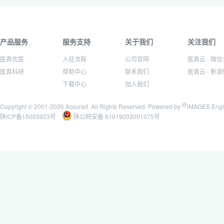
产品服务
服务支持
关于我们
关注我们
医真优医
入驻流程
公司官网
医真云 - 微
医真科研
帮助中心
联系我们
医真云 - 新
下载中心
加入我们
@
Copyright © 2001-
2026 Accurad. All Rights Reserved. Powered by
iMAGES Engi
陕ICP备15003923号
陕公网安备 61019002001075号