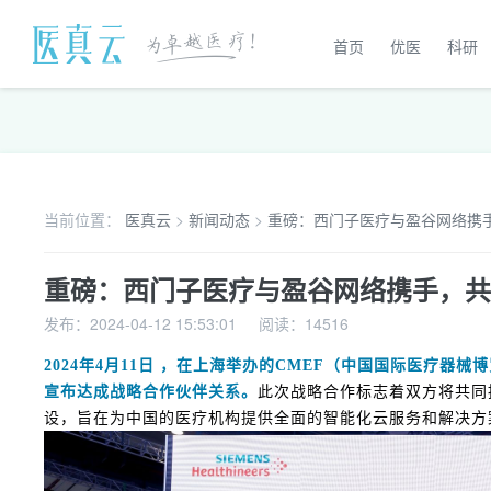
首页
优医
科研
当前位置：
医真云
>
新闻动态
>
重磅：西门子医疗与盈谷网络携手
发布：2024-04-12 15:53:01
阅读：14516
2024年4月11日 ，在上海举办的CMEF（中国国际医疗器
宣布达成战略合作伙伴关系。
此次战略合作标志着双方将共同
设，旨在为中国的医疗机构提供全面的智能化云服务和解决方