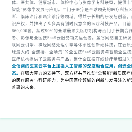
体、医共体、健康城市、体检中心与影像学专科联盟，提供丰
智能”影像学发展与应用。
西门子医疗是全球领先的医疗科技
断、临床治疗和癌症诊疗等领域。得益于长期的研发与创新，西门
识产权，并推出了众多具有划时代意义的医疗科技产品。目前
660,000套，超过90%的全球最顶尖医疗机构与西门子长期合
者、影像与全医技SaaS云服务领先运营者。
盈谷网络自主研发
联网云引擎、神经网络处理引擎等体系性创新硬科技，在云原
球最大的“全连接、全场景”的全医技SaaS云服务与智能全医技
医疗机构提供了云服务与产品，累计全医技在线诊疗量超过3.
全信创的医真云平台上加强人工智能的深度融合应用，创造全新
态。
在强大算力的支持下，双方将共同推动“全智能”新质医
的医疗服务与科研能力，为中国医疗领域的创新与发展注入新
普惠的未来。